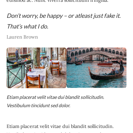
euismod ac. Nunc viverra sollicitudin fringilla.
Don’t worry, be happy – or atleast just fake it.
That’s what I do.
Lauren Brown
Etiam placerat velit vitae dui blandit sollicitudin.
Vestibulum tincidunt sed dolor.
Etiam placerat velit vitae dui blandit sollicitudin.