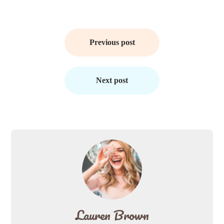
Post
navigation
Previous post
Next post
Lauren Brown