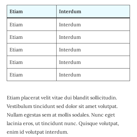
Etiam
Interdum
Etiam
Interdum
Etiam
Interdum
Etiam
Interdum
Etiam
Interdum
Etiam
Interdum
Etiam placerat velit vitae dui blandit sollicitudin.
Vestibulum tincidunt sed dolor sit amet volutpat.
Nullam egestas sem at mollis sodales. Nunc eget
lacinia eros, ut tincidunt nunc. Quisque volutpat,
enim id volutpat interdum.