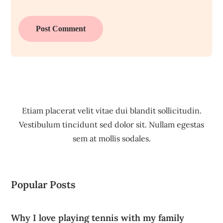
Etiam placerat velit vitae dui blandit sollicitudin.
Vestibulum tincidunt sed dolor sit. Nullam egestas
sem at mollis sodales.
Popular Posts
Why I love playing tennis with my family