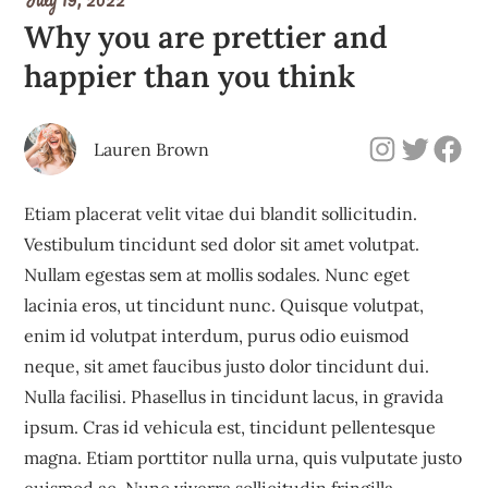
Why you are prettier and
happier than you think
Instagram
Twitter
Facebook
Lauren Brown
Etiam placerat velit vitae dui blandit sollicitudin.
Vestibulum tincidunt sed dolor sit amet volutpat.
Nullam egestas sem at mollis sodales. Nunc eget
lacinia eros, ut tincidunt nunc. Quisque volutpat,
enim id volutpat interdum, purus odio euismod
neque, sit amet faucibus justo dolor tincidunt dui.
Nulla facilisi. Phasellus in tincidunt lacus, in gravida
ipsum. Cras id vehicula est, tincidunt pellentesque
magna. Etiam porttitor nulla urna, quis vulputate justo