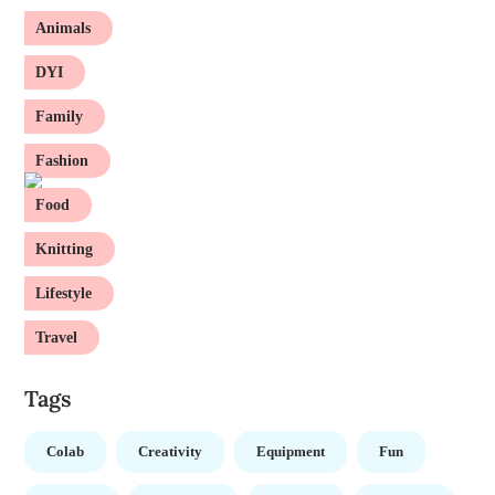
Animals
DYI
Family
Fashion
Food
Knitting
Lifestyle
Travel
Tags
Colab
Creativity
Equipment
Fun