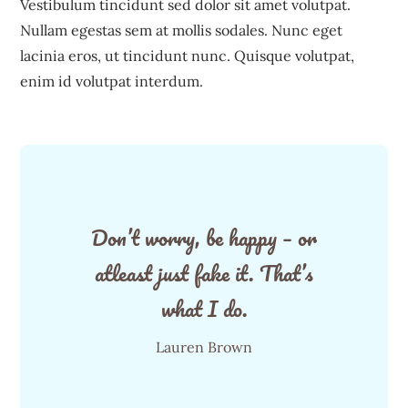
Vestibulum tincidunt sed dolor sit amet volutpat.
Nullam egestas sem at mollis sodales. Nunc eget
lacinia eros, ut tincidunt nunc. Quisque volutpat,
enim id volutpat interdum.
Don’t worry, be happy – or
atleast just fake it. That’s
what I do.
Lauren Brown